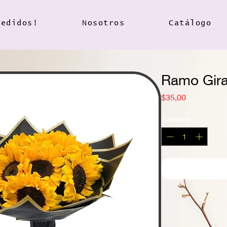
pedidos!
Nosotros
Catálogo
Ramo Gira
Precio
$35,00
Cantidad
*