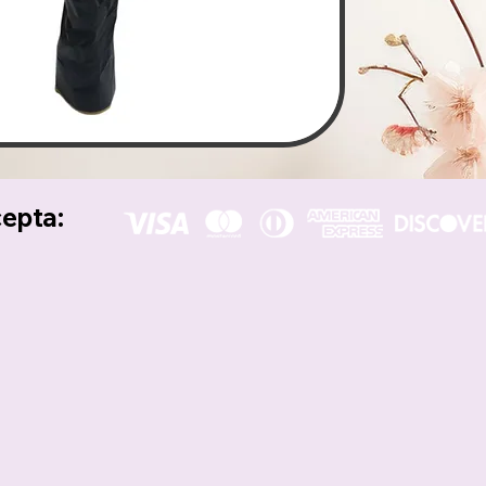
cepta: